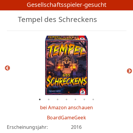
Gesellschaftsspieler-gesucht
Tempel des Schreckens
bei Amazon anschauen
BoardGameGeek
Erscheinungsjahr:
2016