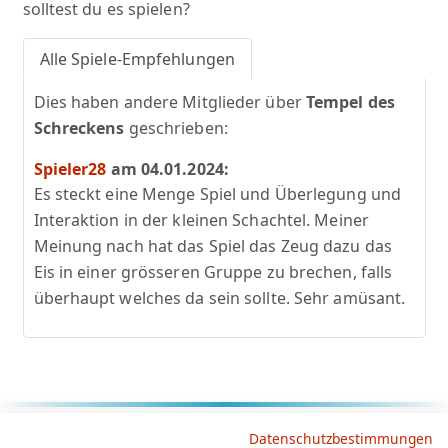
solltest du es spielen?
Alle Spiele-Empfehlungen
Dies haben andere Mitglieder über
Tempel des
Schreckens
geschrieben:
Spieler28
am 04.01.2024:
Es steckt eine Menge Spiel und Überlegung und
Interaktion in der kleinen Schachtel. Meiner
Meinung nach hat das Spiel das Zeug dazu das
Eis in einer grösseren Gruppe zu brechen, falls
überhaupt welches da sein sollte. Sehr amüsant.
Rechtliche Hinweise
Datenschutzbestimmungen