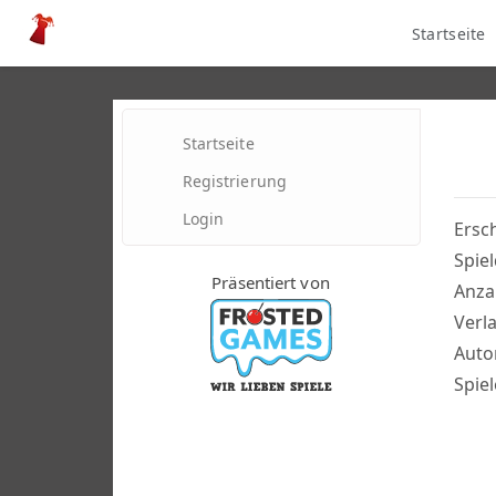
Startseite
Startseite
Registrierung
Login
Ersc
Spie
Präsentiert von
Anzah
Verla
Auto
Spie