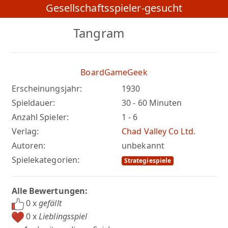
Gesellschaftsspieler-gesucht
Tangram
BoardGameGeek
Erscheinungsjahr:
1930
Spieldauer:
30 - 60 Minuten
Anzahl Spieler:
1 - 6
Verlag:
Chad Valley Co Ltd.
Autoren:
unbekannt
Spielekategorien:
Strategiespiele
Alle Bewertungen:
0 x
gefällt
0 x
Lieblingsspiel