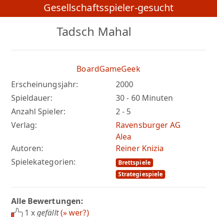
Gesellschaftsspieler-gesucht
Tadsch Mahal
BoardGameGeek
Erscheinungsjahr:
2000
Spieldauer:
30 - 60 Minuten
Anzahl Spieler:
2 - 5
Verlag:
Ravensburger AG
Alea
Autoren:
Reiner Knizia
Spielekategorien:
Brettspiele
Strategiespiele
Alle Bewertungen:
1 x
gefällt
(» wer?)