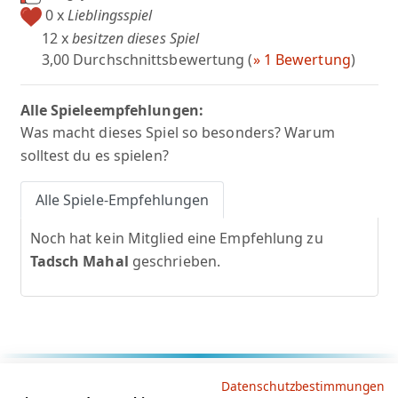
0 x
Lieblingsspiel
12 x
besitzen dieses Spiel
3,00 Durchschnittsbewertung (
» 1 Bewertung
)
Alle Spieleempfehlungen:
Was macht dieses Spiel so besonders? Warum
solltest du es spielen?
Alle Spiele-Empfehlungen
Noch hat kein Mitglied eine Empfehlung zu
Tadsch Mahal
geschrieben.
Rechtliche Hinweise
Datenschutzbestimmungen