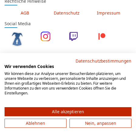
Rechtliche Hinweise
AGB
Datenschutz
Impressum
Social Media
Datenschutzbestimmungen
Wir verwenden Cookies
© 2012 - 2026 by gesellschaftsspieler-gesucht.de
Wir können diese zur Analyse unserer Besucherdaten platzieren, um
unsere Webseite zu verbessern, personalisierte Inhalte anzuzeigen und
Ihnen ein großartiges Webseiten-Erlebnis zu bieten. Für weitere
Informationen zu den von uns verwendeten Cookies öffnen Sie die
Einstellungen.
Alle akzeptieren
Ablehnen
Nein, anpassen