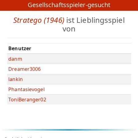
Gesellschaftsspieler-gesucht
Stratego (1946)
ist Lieblingsspiel
von
Benutzer
danm
Dreamer3006
lankin
Phantasievogel
ToniBeranger02