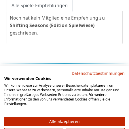
Alle Spiele-Empfehlungen
Noch hat kein Mitglied eine Empfehlung zu
Shifting Seasons (Edition Spielwiese)
geschrieben.
Rechtliche Hinweise
Datenschutzbestimmungen
Wir verwenden Cookies
AGB
Datenschutz
Impressum
Wir können diese zur Analyse unserer Besucherdaten platzieren, um
unsere Webseite zu verbessern, personalisierte Inhalte anzuzeigen und
Social Media
Ihnen ein großartiges Webseiten-Erlebnis zu bieten. Für weitere
Informationen zu den von uns verwendeten Cookies öffnen Sie die
Einstellungen.
Alle akzeptieren