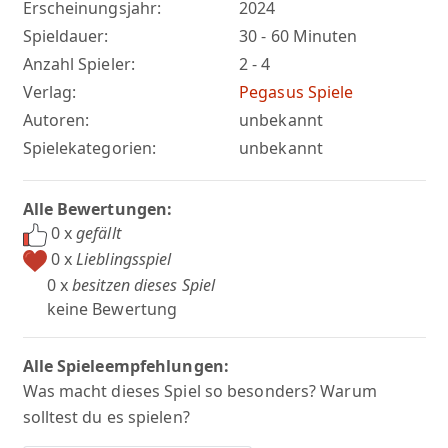
Erscheinungsjahr:
2024
Spieldauer:
30 - 60 Minuten
Anzahl Spieler:
2 - 4
Verlag:
Pegasus Spiele
Autoren:
unbekannt
Spielekategorien:
unbekannt
Alle Bewertungen:
0 x
gefällt
0 x
Lieblingsspiel
0 x
besitzen dieses Spiel
keine Bewertung
Alle Spieleempfehlungen:
Was macht dieses Spiel so besonders? Warum
solltest du es spielen?