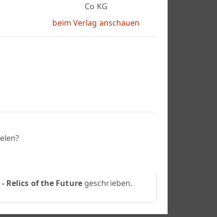
Co KG
beim Verlag anschauen
elen?
 - Relics of the Future
geschrieben.