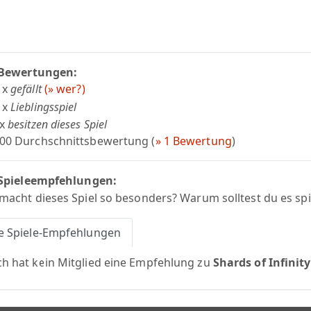
 Bewertungen:
 x
gefällt
(» wer?)
 x
Lieblingsspiel
 x
besitzen dieses Spiel
,00 Durchschnittsbewertung (
» 1 Bewertung
)
 Spieleempfehlungen:
macht dieses Spiel so besonders? Warum solltest du es spi
le Spiele-Empfehlungen
h hat kein Mitglied eine Empfehlung zu
Shards of Infinity