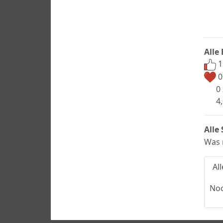
Alle
1
0
0
4
Alle
Was 
Al
Noc