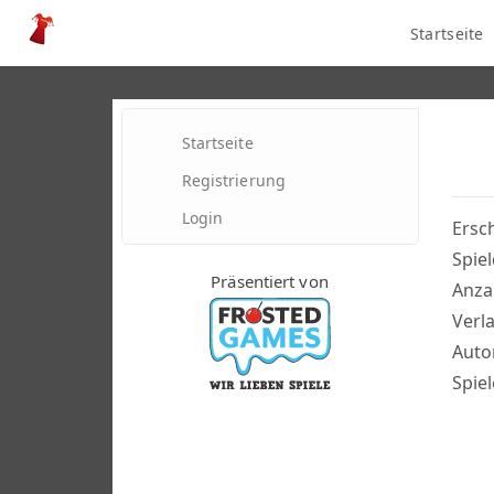
Startseite
Startseite
Registrierung
Login
Ersc
Spie
Präsentiert von
Anzah
Verla
Auto
Spie