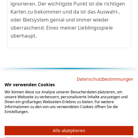
ignorieren. Der wichtigste Punkt ist die richtigen
Karten zu bekommen und da ist das Auswahl-,
oder Bietsystem genial und immer wieder
überraschend. Eines meiner Lieblingsspiele
überhaupt.
Rechtliche Hinweise
Datenschutzbestimmungen
Wir verwenden Cookies
AGB
Datenschutz
Impressum
Wir können diese zur Analyse unserer Besucherdaten platzieren, um
unsere Webseite zu verbessern, personalisierte Inhalte anzuzeigen und
Social Media
Ihnen ein großartiges Webseiten-Erlebnis zu bieten. Für weitere
Informationen zu den von uns verwendeten Cookies öffnen Sie die
Einstellungen.
Alle akzeptieren