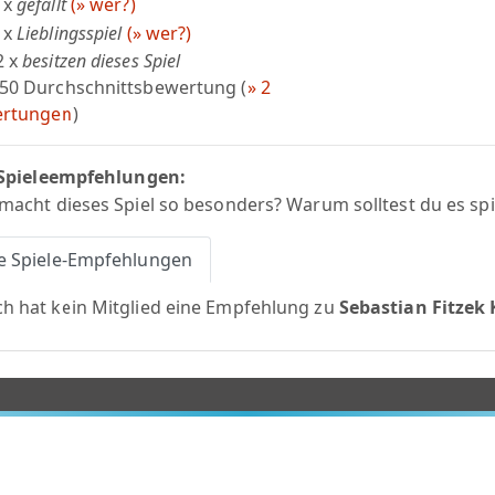
 x
gefällt
(» wer?)
 x
Lieblingsspiel
(» wer?)
2 x
besitzen dieses Spiel
,50 Durchschnittsbewertung (
» 2
rtungen
)
 Spieleempfehlungen:
macht dieses Spiel so besonders? Warum solltest du es spi
le Spiele-Empfehlungen
h hat kein Mitglied eine Empfehlung zu
Sebastian Fitzek 