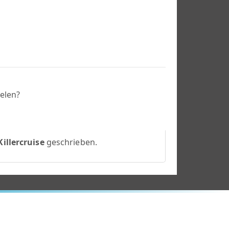
elen?
Killercruise
geschrieben.