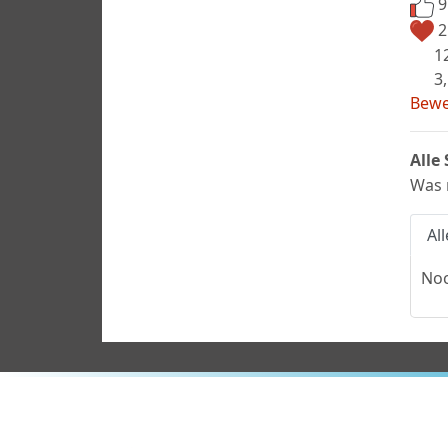
9
2
1
3
Bewe
Alle
Was 
Al
Noc