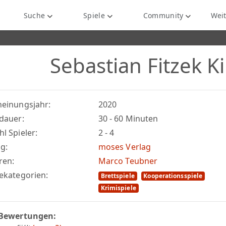
Suche
Spiele
Community
Weit
Sebastian Fitzek Ki
heinungsjahr:
2020
ldauer:
30 - 60 Minuten
l Spieler:
2 - 4
g:
moses Verlag
ren:
Marco Teubner
lekategorien:
Brettspiele
Kooperationsspiele
Krimispiele
 Bewertungen: