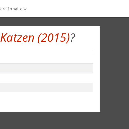
ere Inhalte
 Katzen (2015)
?