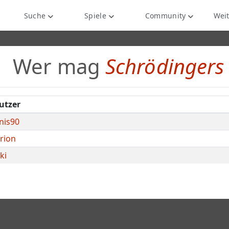
Suche
Spiele
Community
Weit
Wer mag
Schrödingers
utzer
nis90
rion
ki