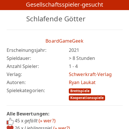
Gesellschaftsspieler-gesucht
Schlafende Götter
BoardGameGeek
Erscheinungsjahr:
2021
Spieldauer:
> 8 Stunden
Anzahl Spieler:
1 - 4
Verlag:
Schwerkraft-Verlag
Autoren:
Ryan Laukat
Spielekategorien:
Brettspiele
Kooperationsspiele
Alle Bewertungen:
45 x
gefällt
(» wer?)
26 x
Lieblingsspiel
(» wer?)