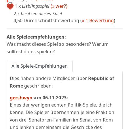
1 x
Lieblingsspiel
(» wer?)
2 x
besitzen dieses Spiel
4,50 Durchschnittsbewertung (
» 1 Bewertung
)
Alle Spieleempfehlungen:
Was macht dieses Spiel so besonders? Warum
solltest du es spielen?
Alle Spiele-Empfehlungen
Dies haben andere Mitglieder über
Republic of
Rome
geschrieben:
gershwyn
am 06.11.2023:
Eines der wenigen echten Politik-Spiele, die ich
kenne. Die Spieler übernehmen je eine Fraktion
von drei Senatoren-Familien im Senat von Rom
und lenken gemeinsam die Geschicke des