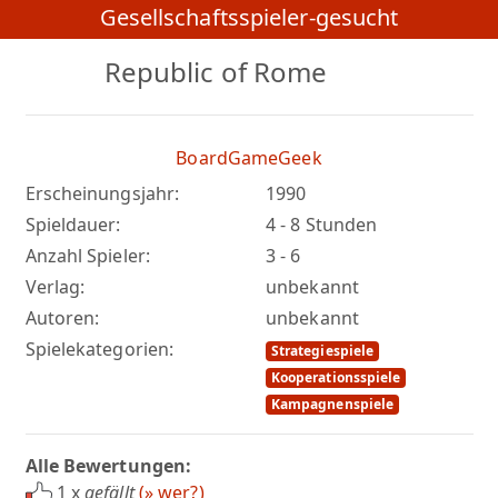
Gesellschaftsspieler-gesucht
Republic of Rome
BoardGameGeek
Erscheinungsjahr:
1990
Spieldauer:
4 - 8 Stunden
Anzahl Spieler:
3 - 6
Verlag:
unbekannt
Autoren:
unbekannt
Spielekategorien:
Strategiespiele
Kooperationsspiele
Kampagnenspiele
Alle Bewertungen:
1 x
gefällt
(» wer?)