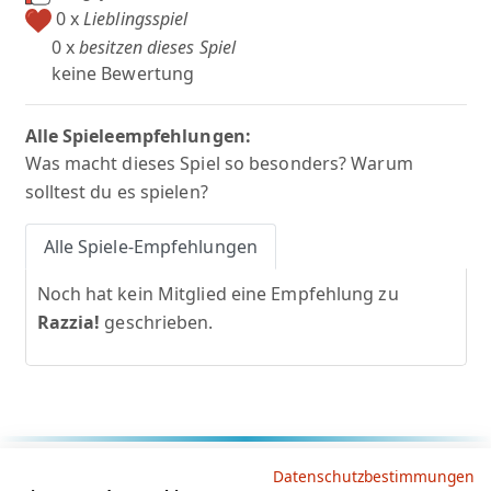
0 x
Lieblingsspiel
0 x
besitzen dieses Spiel
keine Bewertung
Alle Spieleempfehlungen:
Was macht dieses Spiel so besonders? Warum
solltest du es spielen?
Alle Spiele-Empfehlungen
Noch hat kein Mitglied eine Empfehlung zu
Razzia!
geschrieben.
Rechtliche Hinweise
Datenschutzbestimmungen