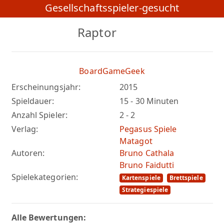
Gesellschaftsspieler-gesucht
Raptor
BoardGameGeek
Erscheinungsjahr:
2015
Spieldauer:
15 - 30 Minuten
Anzahl Spieler:
2 - 2
Verlag:
Pegasus Spiele
Matagot
Autoren:
Bruno Cathala
Bruno Faidutti
Spielekategorien:
Kartenspiele
Brettspiele
Strategiespiele
Alle Bewertungen: