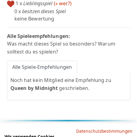
1 x
Lieblingsspiel
(» wer?)
0 x
besitzen dieses Spiel
keine Bewertung
Alle Spieleempfehlungen:
Was macht dieses Spiel so besonders? Warum
solltest du es spielen?
Alle Spiele-Empfehlungen
Noch hat kein Mitglied eine Empfehlung zu
Queen by Midnight
geschrieben.
Rechtliche Hinweise
Datenschutzbestimmungen
Wir verwenden Cookies