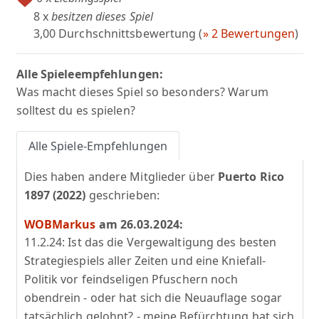
8 x
besitzen dieses Spiel
3,00 Durchschnittsbewertung (
» 2 Bewertungen
)
Alle Spieleempfehlungen:
Was macht dieses Spiel so besonders? Warum
solltest du es spielen?
Alle Spiele-Empfehlungen
Dies haben andere Mitglieder über
Puerto Rico
1897 (2022)
geschrieben:
WOBMarkus
am 26.03.2024:
11.2.24: Ist das die Vergewaltigung des besten
Strategiespiels aller Zeiten und eine Kniefall-
Politik vor feindseligen Pfuschern noch
obendrein - oder hat sich die Neuauflage sogar
tatsächlich gelohnt? - meine Befürchtung hat sich