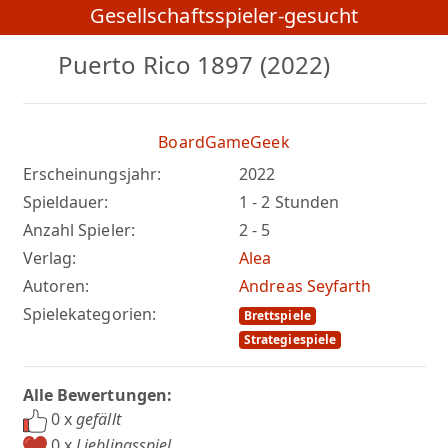
Gesellschaftsspieler-gesucht
Puerto Rico 1897 (2022)
BoardGameGeek
Erscheinungsjahr:
2022
Spieldauer:
1 - 2 Stunden
Anzahl Spieler:
2 - 5
Verlag:
Alea
Autoren:
Andreas Seyfarth
Spielekategorien:
Brettspiele
Strategiespiele
Alle Bewertungen:
0 x
gefällt
0 x
Lieblingsspiel