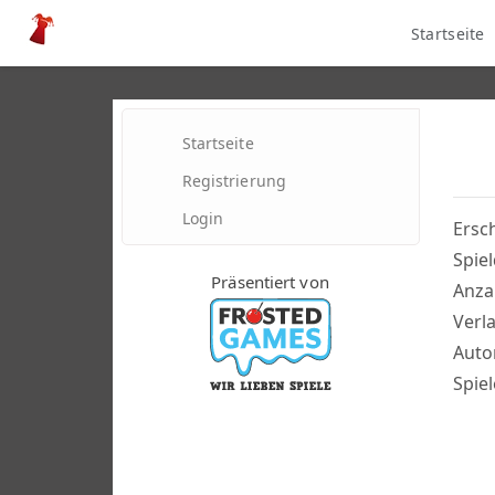
Startseite
Startseite
Registrierung
Login
Ersc
Spie
Präsentiert von
Anzah
Verla
Auto
Spie