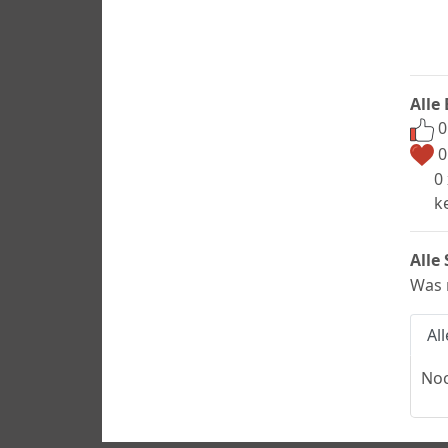
Alle
0
0
0
k
Alle
Was 
Al
Noc