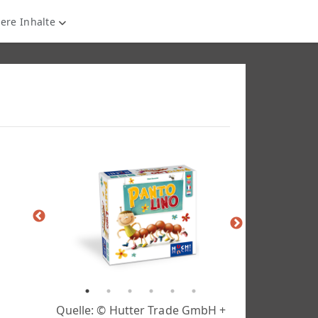
ere Inhalte
Quelle: © Hutter Trade GmbH +