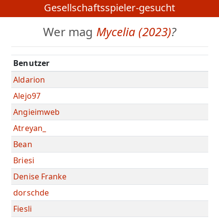
Gesellschaftsspieler-gesucht
Wer mag
Mycelia (2023)
?
Benutzer
Aldarion
Alejo97
Angieimweb
Atreyan_
Bean
Briesi
Denise Franke
dorschde
Fiesli