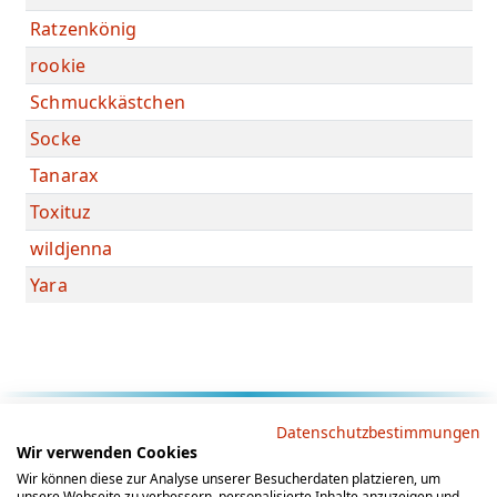
Ratzenkönig
rookie
Schmuckkästchen
Socke
Tanarax
Toxituz
wildjenna
Yara
Rechtliche Hinweise
Datenschutzbestimmungen
Wir verwenden Cookies
AGB
Datenschutz
Impressum
Wir können diese zur Analyse unserer Besucherdaten platzieren, um
unsere Webseite zu verbessern, personalisierte Inhalte anzuzeigen und