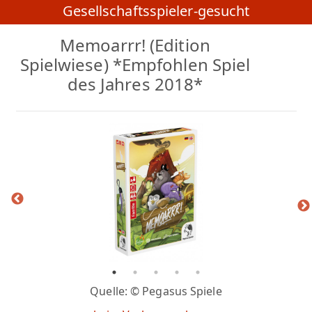
Gesellschaftsspieler-gesucht
Memoarrr! (Edition
Spielwiese) *Empfohlen Spiel
des Jahres 2018*
Quelle: © Pegasus Spiele