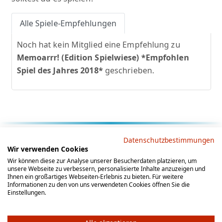
Alle Spiele-Empfehlungen
Noch hat kein Mitglied eine Empfehlung zu
Memoarrr! (Edition Spielwiese) *Empfohlen
Spiel des Jahres 2018*
geschrieben.
Rechtliche Hinweise
Datenschutzbestimmungen
Wir verwenden Cookies
AGB
Datenschutz
Impressum
Wir können diese zur Analyse unserer Besucherdaten platzieren, um
unsere Webseite zu verbessern, personalisierte Inhalte anzuzeigen und
Social Media
Ihnen ein großartiges Webseiten-Erlebnis zu bieten. Für weitere
Informationen zu den von uns verwendeten Cookies öffnen Sie die
Einstellungen.