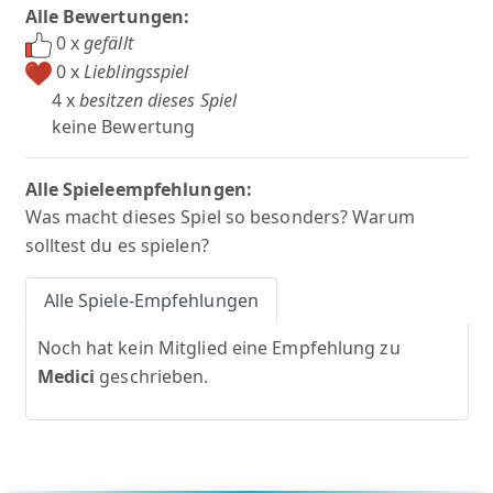
Alle Bewertungen:
0 x
gefällt
0 x
Lieblingsspiel
4 x
besitzen dieses Spiel
keine Bewertung
Alle Spieleempfehlungen:
Was macht dieses Spiel so besonders? Warum
solltest du es spielen?
Alle Spiele-Empfehlungen
Noch hat kein Mitglied eine Empfehlung zu
Medici
geschrieben.