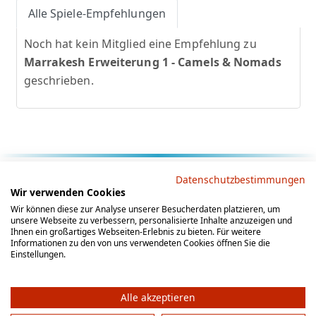
Alle Spiele-Empfehlungen
Noch hat kein Mitglied eine Empfehlung zu
Marrakesh Erweiterung 1 - Camels & Nomads
geschrieben.
Rechtliche Hinweise
Datenschutzbestimmungen
Wir verwenden Cookies
AGB
Datenschutz
Impressum
Wir können diese zur Analyse unserer Besucherdaten platzieren, um
unsere Webseite zu verbessern, personalisierte Inhalte anzuzeigen und
Social Media
Ihnen ein großartiges Webseiten-Erlebnis zu bieten. Für weitere
Informationen zu den von uns verwendeten Cookies öffnen Sie die
Einstellungen.
Alle akzeptieren