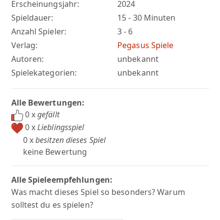
Erscheinungsjahr:
2024
Spieldauer:
15 - 30 Minuten
Anzahl Spieler:
3 - 6
Verlag:
Pegasus Spiele
Autoren:
unbekannt
Spielekategorien:
unbekannt
Alle Bewertungen:
0 x
gefällt
0 x
Lieblingsspiel
0 x
besitzen dieses Spiel
keine Bewertung
Alle Spieleempfehlungen:
Was macht dieses Spiel so besonders? Warum
solltest du es spielen?