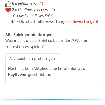
5 x
gefällt
(» wer?)
2 x
Lieblingsspiel
(» wer?)
10 x
besitzen dieses Spiel
4,17 Durchschnittsbewertung (
» 3 Bewertungen
)
Alle Spieleempfehlungen:
Was macht dieses Spiel so besonders? Warum
solltest du es spielen?
Alle Spiele-Empfehlungen
Noch hat kein Mitglied eine Empfehlung zu
Keyflower
geschrieben.