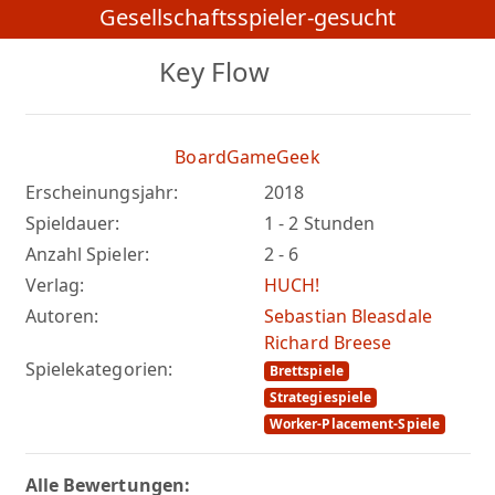
Gesellschaftsspieler-gesucht
Key Flow
BoardGameGeek
Erscheinungsjahr:
2018
Spieldauer:
1 - 2 Stunden
Anzahl Spieler:
2 - 6
Verlag:
HUCH!
Autoren:
Sebastian Bleasdale
Richard Breese
Spielekategorien:
Brettspiele
Strategiespiele
Worker-Placement-Spiele
Alle Bewertungen: