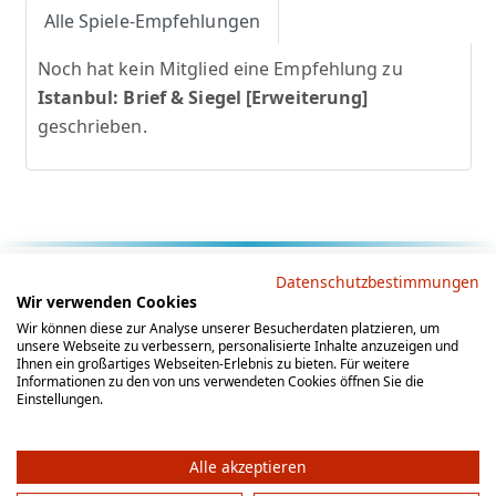
Alle Spiele-Empfehlungen
Noch hat kein Mitglied eine Empfehlung zu
Istanbul: Brief & Siegel [Erweiterung]
geschrieben.
Rechtliche Hinweise
Datenschutzbestimmungen
Wir verwenden Cookies
AGB
Datenschutz
Impressum
Wir können diese zur Analyse unserer Besucherdaten platzieren, um
unsere Webseite zu verbessern, personalisierte Inhalte anzuzeigen und
Social Media
Ihnen ein großartiges Webseiten-Erlebnis zu bieten. Für weitere
Informationen zu den von uns verwendeten Cookies öffnen Sie die
Einstellungen.
Alle akzeptieren