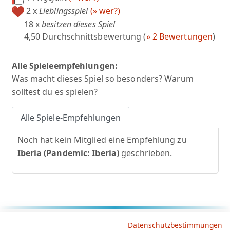
2 x
Lieblingsspiel
(» wer?)
18 x
besitzen dieses Spiel
4,50 Durchschnittsbewertung (
» 2 Bewertungen
)
Alle Spieleempfehlungen:
Was macht dieses Spiel so besonders? Warum
solltest du es spielen?
Alle Spiele-Empfehlungen
Noch hat kein Mitglied eine Empfehlung zu
Iberia (Pandemic: Iberia)
geschrieben.
Rechtliche Hinweise
Datenschutzbestimmungen