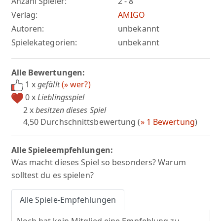
Anzahl Spieler:
2 - 8
Verlag:
AMIGO
Autoren:
unbekannt
Spielekategorien:
unbekannt
Alle Bewertungen:
1 x
gefällt
(» wer?)
0 x
Lieblingsspiel
2 x
besitzen dieses Spiel
4,50 Durchschnittsbewertung (
» 1 Bewertung
)
Alle Spieleempfehlungen:
Was macht dieses Spiel so besonders? Warum
solltest du es spielen?
Alle Spiele-Empfehlungen
Noch hat kein Mitglied eine Empfehlung zu