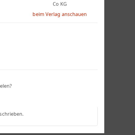
Co KG
beim Verlag anschauen
elen?
schrieben.