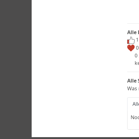
Alle
1
0
0
k
Alle
Was 
Al
Noc