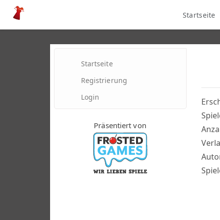
Startseite
Startseite
Registrierung
Login
Ersc
Spie
Präsentiert von
Anzah
Verla
Auto
Spie