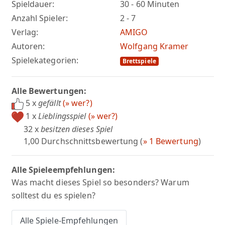
Spieldauer:
30 - 60 Minuten
Anzahl Spieler:
2 - 7
Verlag:
AMIGO
Autoren:
Wolfgang Kramer
Spielekategorien:
Brettspiele
Alle Bewertungen:
5 x
gefällt
(» wer?)
1 x
Lieblingsspiel
(» wer?)
32 x
besitzen dieses Spiel
1,00 Durchschnittsbewertung (
» 1 Bewertung
)
Alle Spieleempfehlungen:
Was macht dieses Spiel so besonders? Warum
solltest du es spielen?
Alle Spiele-Empfehlungen