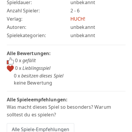
Spieldauer:
unbekannt
Anzahl Spieler:
2 - 6
Verlag:
HUCH!
Autoren:
unbekannt
Spielekategorien:
unbekannt
Alle Bewertungen:
0 x
gefällt
0 x
Lieblingsspiel
0 x
besitzen dieses Spiel
keine Bewertung
Alle Spieleempfehlungen:
Was macht dieses Spiel so besonders? Warum
solltest du es spielen?
Alle Spiele-Empfehlungen