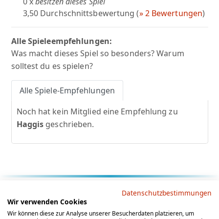
0 x
besitzen dieses Spiel
3,50 Durchschnittsbewertung (
» 2 Bewertungen
)
Alle Spieleempfehlungen:
Was macht dieses Spiel so besonders? Warum
solltest du es spielen?
Alle Spiele-Empfehlungen
Noch hat kein Mitglied eine Empfehlung zu
Haggis
geschrieben.
Rechtliche Hinweise
Datenschutzbestimmungen
Wir verwenden Cookies
AGB
Datenschutz
Impressum
Wir können diese zur Analyse unserer Besucherdaten platzieren, um