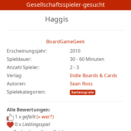
Gesellschaftsspieler-gesucht
Haggis
BoardGameGeek
Erscheinungsjahr:
2010
Spieldauer:
30 - 60 Minuten
Anzahl Spieler:
2 - 3
Verlag:
Indie Boards & Cards
Autoren:
Sean Ross
Spielekategorien:
Kartenspiele
Alle Bewertungen:
1 x
gefällt
(» wer?)
0 x
Lieblingsspiel