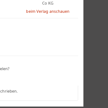
Co KG
beim Verlag anschauen
elen?
chrieben.