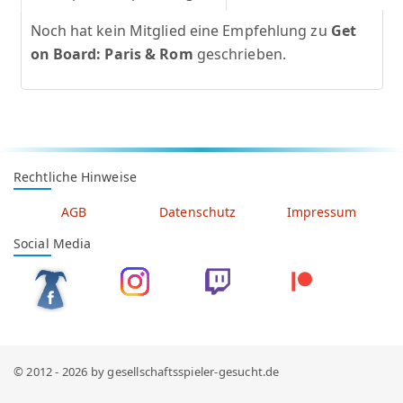
Noch hat kein Mitglied eine Empfehlung zu
Get
on Board: Paris & Rom
geschrieben.
Rechtliche Hinweise
AGB
Datenschutz
Impressum
Social Media
© 2012 - 2026 by gesellschaftsspieler-gesucht.de