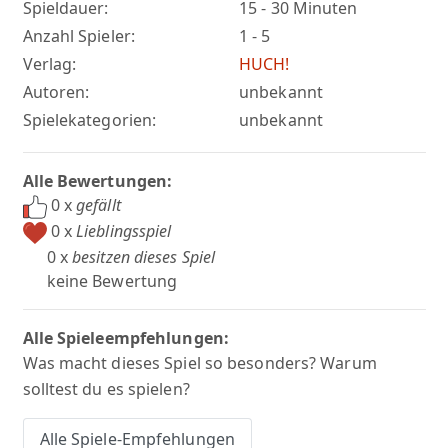
Spieldauer:
15 - 30 Minuten
Anzahl Spieler:
1 - 5
Verlag:
HUCH!
Autoren:
unbekannt
Spielekategorien:
unbekannt
Alle Bewertungen:
0 x
gefällt
0 x
Lieblingsspiel
0 x
besitzen dieses Spiel
keine Bewertung
Alle Spieleempfehlungen:
Was macht dieses Spiel so besonders? Warum
solltest du es spielen?
Alle Spiele-Empfehlungen