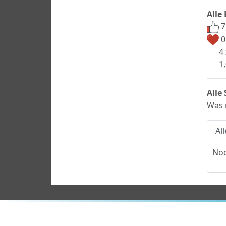
Alle
7
0
4
1
Alle
Was 
Al
Noc