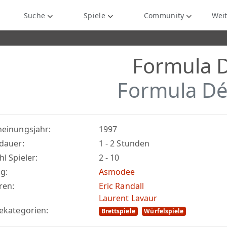
Suche
Spiele
Community
Weit
Formula 
Formula D
heinungsjahr:
1997
ldauer:
1 - 2 Stunden
l Spieler:
2 - 10
g:
Asmodee
ren:
Eric Randall
Laurent Lavaur
lekategorien:
Brettspiele
Würfelspiele