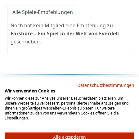
Alle Spiele-Empfehlungen
Noch hat kein Mitglied eine Empfehlung zu
Farshore – Ein Spiel in der Welt von Everdell
geschrieben.
Rechtliche Hinweise
Datenschutzbestimmungen
Wir verwenden Cookies
AGB
Datenschutz
Impressum
Wir können diese zur Analyse unserer Besucherdaten platzieren, um
unsere Webseite zu verbessern, personalisierte Inhalte anzuzeigen und
Social Media
Ihnen ein großartiges Webseiten-Erlebnis zu bieten. Für weitere
Informationen zu den von uns verwendeten Cookies öffnen Sie die
Einstellungen.
Alle akzeptieren