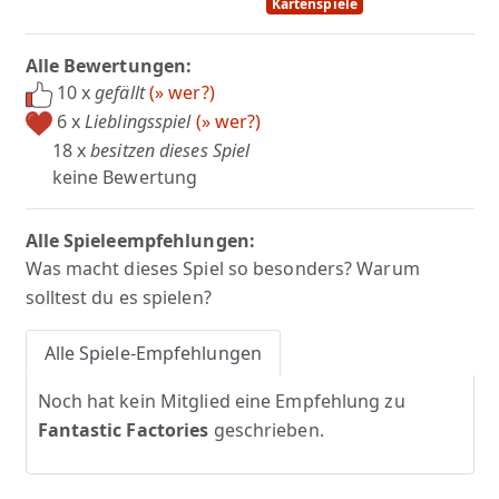
Kartenspiele
Alle Bewertungen:
10 x
gefällt
(» wer?)
6 x
Lieblingsspiel
(» wer?)
18 x
besitzen dieses Spiel
keine Bewertung
Alle Spieleempfehlungen:
Was macht dieses Spiel so besonders? Warum
solltest du es spielen?
Alle Spiele-Empfehlungen
Noch hat kein Mitglied eine Empfehlung zu
Fantastic Factories
geschrieben.