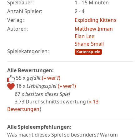
Spieldauer:
1 - 15 Minuten
Anzahl Spieler:
2 - 4
Verlag:
Exploding Kittens
Autoren:
Matthew Inman
Elan Lee
Shane Small
Spielekategorien:
Kartenspiele
Alle Bewertungen:
55 x
gefällt
(» wer?)
16 x
Lieblingsspiel
(» wer?)
67 x
besitzen dieses Spiel
3,73 Durchschnittsbewertung (
» 13
Bewertungen
)
Alle Spieleempfehlungen:
Was macht dieses Spiel so besonders? Warum