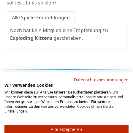
solltest du es spielen?
Alle Spiele-Empfehlungen
Noch hat kein Mitglied eine Empfehlung zu
Exploding Kittens
geschrieben.
Rechtliche Hinweise
Datenschutzbestimmungen
Wir verwenden Cookies
AGB
Datenschutz
Impressum
Wir können diese zur Analyse unserer Besucherdaten platzieren, um
unsere Webseite zu verbessern, personalisierte Inhalte anzuzeigen und
Social Media
Ihnen ein großartiges Webseiten-Erlebnis zu bieten. Für weitere
Informationen zu den von uns verwendeten Cookies öffnen Sie die
Einstellungen.
Alle akzeptieren