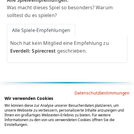
Was macht dieses Spiel so besonders? Warum
solltest du es spielen?
Alle Spiele-Empfehlungen
Noch hat kein Mitglied eine Empfehlung zu
Everdell: Spirecrest
geschrieben.
Rechtliche Hinweise
Datenschutzbestimmungen
Wir verwenden Cookies
AGB
Datenschutz
Impressum
Wir können diese zur Analyse unserer Besucherdaten platzieren, um
unsere Webseite zu verbessern, personalisierte Inhalte anzuzeigen und
Social Media
Ihnen ein großartiges Webseiten-Erlebnis zu bieten. Für weitere
Informationen zu den von uns verwendeten Cookies öffnen Sie die
Einstellungen.