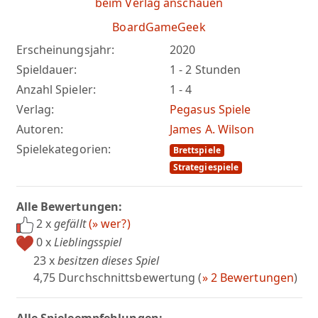
beim Verlag anschauen
BoardGameGeek
Erscheinungsjahr:
2020
Spieldauer:
1 - 2 Stunden
Anzahl Spieler:
1 - 4
Verlag:
Pegasus Spiele
Autoren:
James A. Wilson
Spielekategorien:
Brettspiele
Strategiespiele
Alle Bewertungen:
2 x
gefällt
(» wer?)
0 x
Lieblingsspiel
23 x
besitzen dieses Spiel
4,75 Durchschnittsbewertung (
» 2 Bewertungen
)
Alle Spieleempfehlungen: