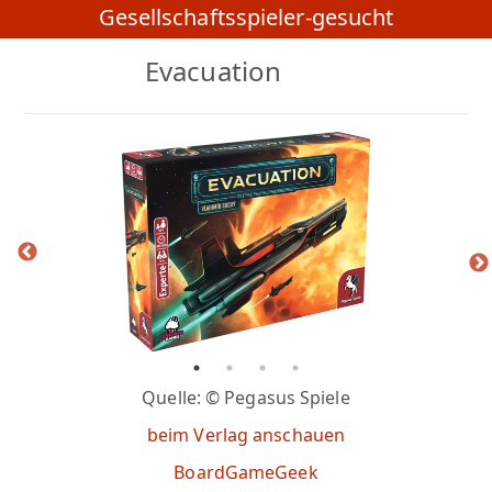
Gesellschaftsspieler-gesucht
Evacuation
Quelle: © Pegasus Spiele
beim Verlag anschauen
BoardGameGeek