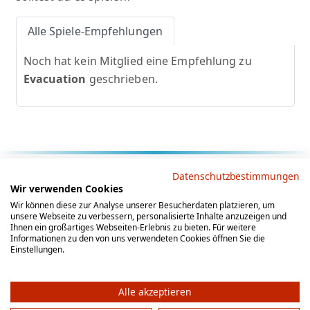
Alle Spiele-Empfehlungen
Noch hat kein Mitglied eine Empfehlung zu
Evacuation
geschrieben.
Rechtliche Hinweise
Datenschutzbestimmungen
Wir verwenden Cookies
AGB
Datenschutz
Impressum
Wir können diese zur Analyse unserer Besucherdaten platzieren, um
unsere Webseite zu verbessern, personalisierte Inhalte anzuzeigen und
Social Media
Ihnen ein großartiges Webseiten-Erlebnis zu bieten. Für weitere
Informationen zu den von uns verwendeten Cookies öffnen Sie die
Einstellungen.
Alle akzeptieren