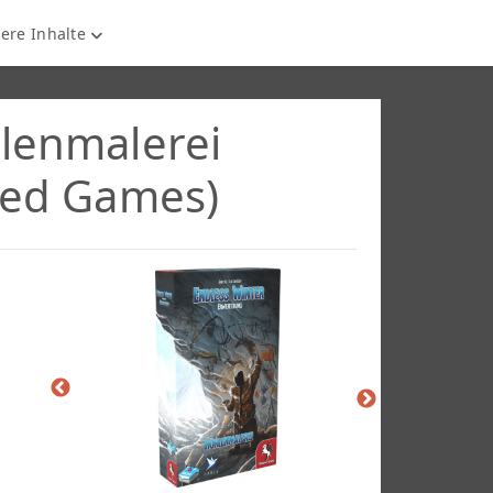
ere Inhalte
hlenmalerei
sted Games)