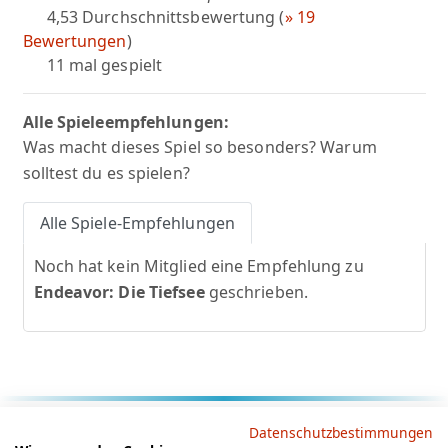
4,53 Durchschnittsbewertung (
» 19
Bewertungen
)
11 mal gespielt
Alle Spieleempfehlungen:
Was macht dieses Spiel so besonders? Warum
solltest du es spielen?
Alle Spiele-Empfehlungen
Noch hat kein Mitglied eine Empfehlung zu
Endeavor: Die Tiefsee
geschrieben.
Rechtliche Hinweise
Datenschutzbestimmungen