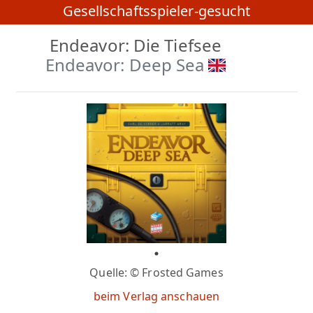
Gesellschaftsspieler-gesucht
Endeavor: Die Tiefsee
Endeavor: Deep Sea
Quelle: © Frosted Games
beim Verlag anschauen