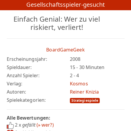
Gesellschaftsspieler-gesucht
Einfach Genial: Wer zu viel
riskiert, verliert!
BoardGameGeek
Erscheinungsjahr:
2008
Spieldauer:
15 - 30 Minuten
Anzahl Spieler:
2 - 4
Verlag:
Kosmos
Autoren:
Reiner Knizia
Spielekategorien:
Strategiespiele
Alle Bewertungen:
2 x
gefällt
(» wer?)