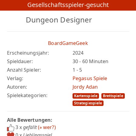
Gesellschaftsspieler-gesucht
Dungeon Designer
BoardGameGeek
Erscheinungsjahr:
2024
Spieldauer:
30 - 60 Minuten
Anzahl Spieler:
1 - 5
Verlag:
Pegasus Spiele
Autoren:
Jordy Adan
Spielekategorien:
Kartenspiele
Brettspiele
Strategiespiele
Alle Bewertungen:
3 x
gefällt
(» wer?)
0 x
Lieblingsspiel