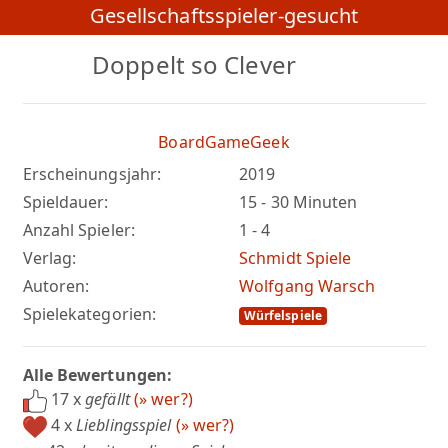
Gesellschaftsspieler-gesucht
Doppelt so Clever
BoardGameGeek
Erscheinungsjahr:
2019
Spieldauer:
15 - 30 Minuten
Anzahl Spieler:
1 - 4
Verlag:
Schmidt Spiele
Autoren:
Wolfgang Warsch
Spielekategorien:
Würfelspiele
Alle Bewertungen:
17 x
gefällt
(» wer?)
4 x
Lieblingsspiel
(» wer?)