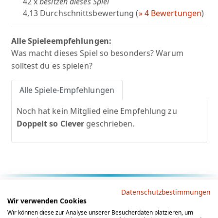
42 x
besitzen dieses Spiel
4,13 Durchschnittsbewertung (
» 4 Bewertungen
)
Alle Spieleempfehlungen:
Was macht dieses Spiel so besonders? Warum
solltest du es spielen?
Alle Spiele-Empfehlungen
Noch hat kein Mitglied eine Empfehlung zu
Doppelt so Clever
geschrieben.
Rechtliche Hinweise
Datenschutzbestimmungen
Wir verwenden Cookies
AGB
Datenschutz
Impressum
Wir können diese zur Analyse unserer Besucherdaten platzieren, um