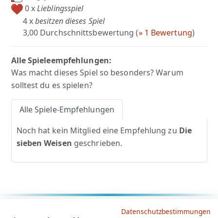
0 x
Lieblingsspiel
4 x
besitzen dieses Spiel
3,00 Durchschnittsbewertung (
» 1 Bewertung
)
Alle Spieleempfehlungen:
Was macht dieses Spiel so besonders? Warum
solltest du es spielen?
Alle Spiele-Empfehlungen
Noch hat kein Mitglied eine Empfehlung zu
Die
sieben Weisen
geschrieben.
Rechtliche Hinweise
Datenschutzbestimmungen