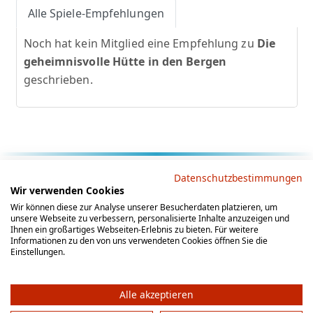
Alle Spiele-Empfehlungen
Noch hat kein Mitglied eine Empfehlung zu
Die
geheimnisvolle Hütte in den Bergen
geschrieben.
Rechtliche Hinweise
Datenschutzbestimmungen
Wir verwenden Cookies
AGB
Datenschutz
Impressum
Wir können diese zur Analyse unserer Besucherdaten platzieren, um
unsere Webseite zu verbessern, personalisierte Inhalte anzuzeigen und
Social Media
Ihnen ein großartiges Webseiten-Erlebnis zu bieten. Für weitere
Informationen zu den von uns verwendeten Cookies öffnen Sie die
Einstellungen.
Alle akzeptieren