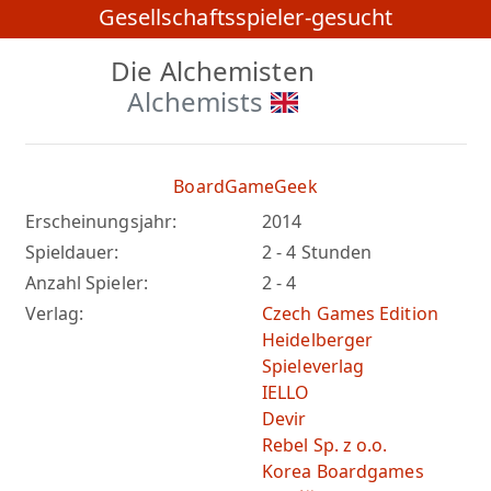
Gesellschaftsspieler-gesucht
Die Alchemisten
Alchemists
BoardGameGeek
Erscheinungsjahr:
2014
Spieldauer:
2 - 4 Stunden
Anzahl Spieler:
2 - 4
Verlag:
Czech Games Edition
Heidelberger
Spieleverlag
IELLO
Devir
Rebel Sp. z o.o.
Korea Boardgames