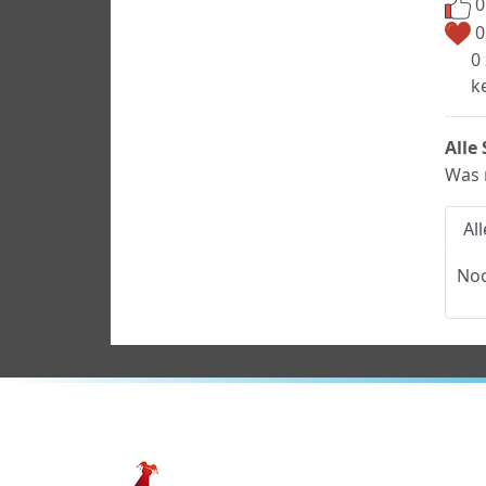
0
0
0
k
Alle
Was 
Al
Noc