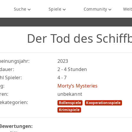
Suche
Spiele
Community
Weit
Der Tod des Schiff
heinungsjahr:
2023
ldauer:
2 - 4 Stunden
l Spieler:
4 - 7
g:
Morty‘s Mysteries
ren:
unbekannt
lekategorien:
Rollenspiele
Kooperationsspiele
Krimispiele
 Bewertungen: