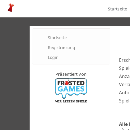
Startseite
Startseite
Registrierung
Login
Ersc
Spie
Präsentiert von
Anzah
Verla
Auto
Spie
Alle