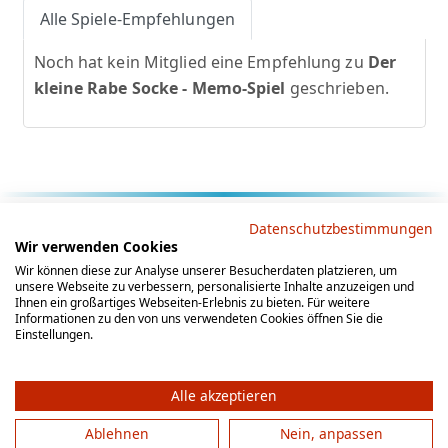
Alle Spiele-Empfehlungen
Noch hat kein Mitglied eine Empfehlung zu
Der
kleine Rabe Socke - Memo-Spiel
geschrieben.
Rechtliche Hinweise
Datenschutzbestimmungen
Wir verwenden Cookies
AGB
Datenschutz
Impressum
Wir können diese zur Analyse unserer Besucherdaten platzieren, um
unsere Webseite zu verbessern, personalisierte Inhalte anzuzeigen und
Social Media
Ihnen ein großartiges Webseiten-Erlebnis zu bieten. Für weitere
Informationen zu den von uns verwendeten Cookies öffnen Sie die
Einstellungen.
Alle akzeptieren
Ablehnen
Nein, anpassen
© 2012 - 2026 by gesellschaftsspieler-gesucht.de