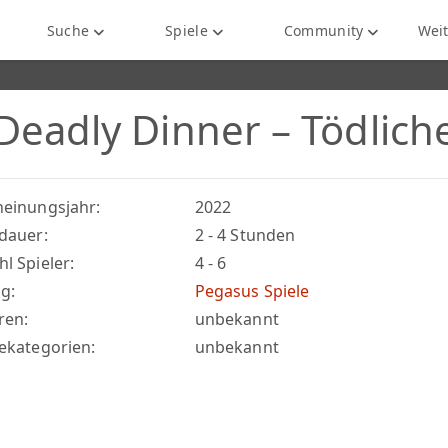
Suche
Spiele
Community
Weit
Deadly Dinner – Tödlich
heinungsjahr:
2022
ldauer:
2 - 4 Stunden
l Spieler:
4 - 6
g:
Pegasus Spiele
ren:
unbekannt
lekategorien:
unbekannt