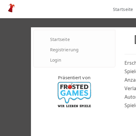
Startseite
Startseite
Registrierung
Login
Ersc
Spie
Präsentiert von
Anzah
Verla
Auto
Spie