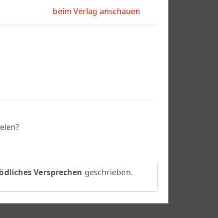
beim Verlag anschauen
elen?
Tödliches Versprechen
geschrieben.